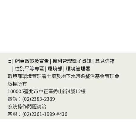
:::
網頁政策及宣告
權利管理電子資訊
意見信箱
性別平等專區
環境部
環境管理署
環境部環境管理署土壤及地下水污染整治基金管理會
版權所有
100005臺北市中正區秀山街4號12樓
電話：(02)2383-2389
系統操作問題請洽
客服：(02)2361-1999 #436
今日瀏覽次數：
1912
累積瀏覽次數：
20305850