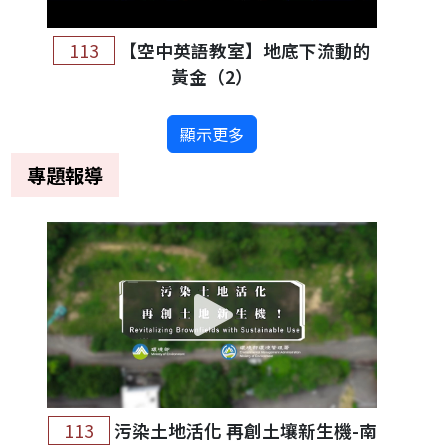
113
【空中英語教室】地底下流動的
黃金（2）
顯示更多
專題報導
113
污染土地活化 再創土壤新生機-南