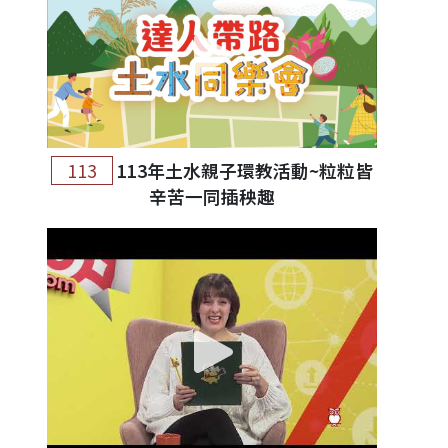
113
113年土水親子環教活動~粒粒皆
辛苦一同插秧趣