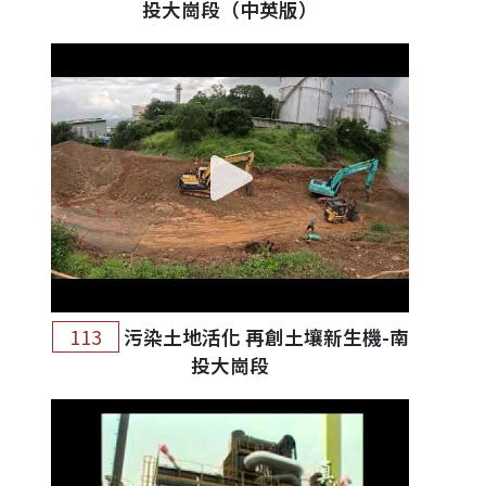
投大崗段（中英版）
113
污染土地活化 再創土壤新生機-南
投大崗段