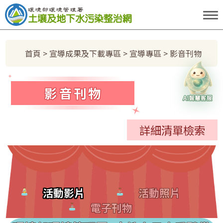
跳到主要內容區塊
:::
首頁
>
宣導成果及下載專區
>
宣導專區
> 影音刊物
土水小天使
影音刊物
詳細清單檢索
活動影片
活動照片
電子刊物