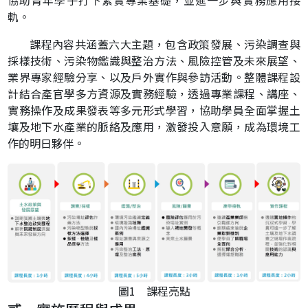
協助青年學子打下紮實專業基礎，並進一步與實務應用接
軌。
課程內容共涵蓋六大主題，包含政策發展、污染調查與
採樣技術、污染物鑑識與整治方法、風險控管及未來展望、
業界專家經驗分享、以及戶外實作與參訪活動。整體課程設
計結合產官學多方資源及實務經驗，透過專業課程、講座、
實務操作及成果發表等多元形式學習，協助學員全面掌握土
壤及地下水產業的脈絡及應用，激發投入意願，成為環境工
作的明日夥伴。
圖1 課程亮點