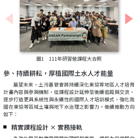
張
一
下
上
一
張
圖1 111年研習營課程大合照
參、持續耕耘，厚植國際土水人才能量
展望未來，土污基管會將持續深化東協等地區人才培育
計畫內容與參與機制，從課程設計延伸至後續追蹤與交流，
逐步打造更具系統性與永續性的國際人才培訓模式，強化我
國在東協等區域土壤與地下水治理之影響力。後續推動方向
如下：
精實課程設計 × 實務接軌