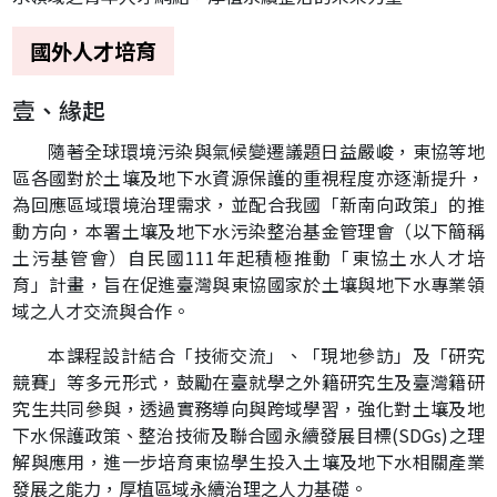
國外人才培育
壹、緣起
隨著全球環境污染與氣候變遷議題日益嚴峻，東協等地
區各國對於土壤及地下水資源保護的重視程度亦逐漸提升，
為回應區域環境治理需求，並配合我國「新南向政策」的推
動方向，本署土壤及地下水污染整治基金管理會（以下簡稱
土污基管會）自民國111年起積極推動「東協土水人才培
育」計畫，旨在促進臺灣與東協國家於土壤與地下水專業領
域之人才交流與合作。
本課程設計結合「技術交流」、「現地參訪」及「研究
競賽」等多元形式，鼓勵在臺就學之外籍研究生及臺灣籍研
究生共同參與，透過實務導向與跨域學習，強化對土壤及地
下水保護政策、整治技術及聯合國永續發展目標(SDGs)之理
解與應用，進一步培育東協學生投入土壤及地下水相關產業
發展之能力，厚植區域永續治理之人力基礎。