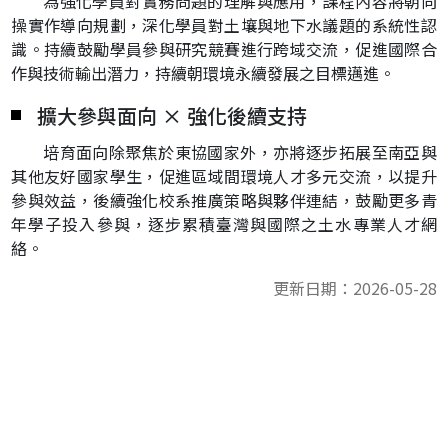
為強化學員對實務問題的理解與應用，課程內容將朝向
操實作導向規劃，深化學員對土壤與地下水議題的系統性認
識。持續鼓勵學員參與研究競賽進行跨域交流，促進國際合
作與技術輸出潛力，持續朝環境永續發展之目標邁進。
擴大參與面向 × 強化後續支持
培育面向除聚焦於東協國家外，亦將逐步拓展至南亞與
其他友好國家學生，促進區域間環境人才多元交流，以提升
參與效益，後續強化校系推廣策略與夥伴連結，鼓勵更多青
年學子投入參與，逐步累積臺灣與國際之土水專業人才網
絡。
更新日期：2026-05-28