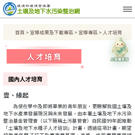
跳到主要內容區塊
:::
首頁
>
宣導成果及下載專區
>
宣導專區
> 人才培育
土水小天使
人才培育
國內人才培育
壹、緣起
為使在學中及即將畢業的青年朋友，更瞭解我國土壤及
地下水產業發展現況與未來發展，由本署土壤及地下水污染
整治基金管理會（以下簡稱土污基管會）自民國99年起推動
「土壤及地下水種子人才培訓」計畫，透過這項計畫，期望