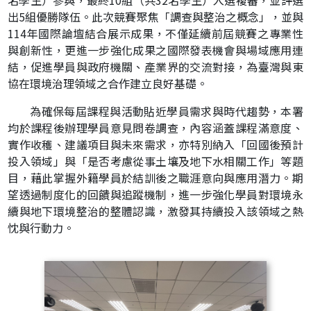
出5組優勝隊伍。此次競賽聚焦「調查與整治之概念」，並與
114年國際論壇結合展示成果，不僅延續前屆競賽之專業性
與創新性，更進一步強化成果之國際發表機會與場域應用連
結，促進學員與政府機關、產業界的交流對接，為臺灣與東
協在環境治理領域之合作建立良好基礎。
為確保每屆課程與活動貼近學員需求與時代趨勢，本署
均於課程後辦理學員意見問卷調查，內容涵蓋課程滿意度、
實作收穫、建議項目與未來需求，亦特別納入「回國後預計
投入領域」與「是否考慮從事土壤及地下水相關工作」等題
目，藉此掌握外籍學員於結訓後之職涯意向與應用潛力。期
望透過制度化的回饋與追蹤機制，進一步強化學員對環境永
續與地下環境整治的整體認識，激發其持續投入該領域之熱
忱與行動力。