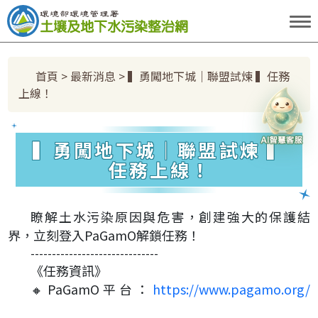
跳到主要內容區塊
:::
首頁
>
最新消息
> ▍勇闖地下城｜聯盟試煉 ▍任務
上線！
土水小天使
▍勇闖地下城｜聯盟試煉 ▍
任務上線！
瞭解土水污染原因與危害，創建強大的保護結
界，立刻登入PaGamO解鎖任務！
------------------------------
《任務資訊》
🔸PaGamO平台：
https://www.pagamo.org/