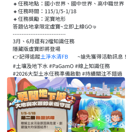
🔸任務地點：國小世界、國中世界、高中職世界
🔸任務時間：115/1/5-1/18
🔸任務獎勵：泥寶地形
答題佔地拿限定虛寶~立即上線GO🤜
------------------------------
3月、6月還有2檔知識任務
隱藏版虛寶即將登場
👉記得追蹤
土淨水清FB
~搶先獲得活動訊息！
#土壤及地下水 #PaGamO #線上知識任務
#2026大型土水任務準備啟動 #持續關注不錯過